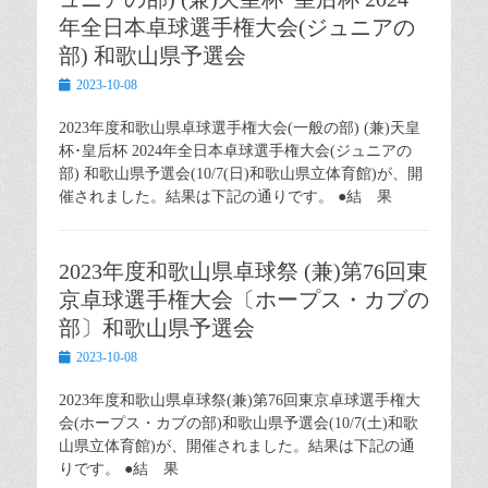
年全日本卓球選手権大会(ジュニアの
部) 和歌山県予選会
Posted
2023-10-08
on
2023年度和歌山県卓球選手権大会(一般の部) (兼)天皇
杯･皇后杯 2024年全日本卓球選手権大会(ジュニアの
部) 和歌山県予選会(10/7(日)和歌山県立体育館)が、開
催されました。結果は下記の通りです。 ●結 果
2023年度和歌山県卓球祭 (兼)第76回東
京卓球選手権大会〔ホープス・カブの
部〕和歌山県予選会
Posted
2023-10-08
on
2023年度和歌山県卓球祭(兼)第76回東京卓球選手権大
会(ホープス・カブの部)和歌山県予選会(10/7(土)和歌
山県立体育館)が、開催されました。結果は下記の通
りです。 ●結 果