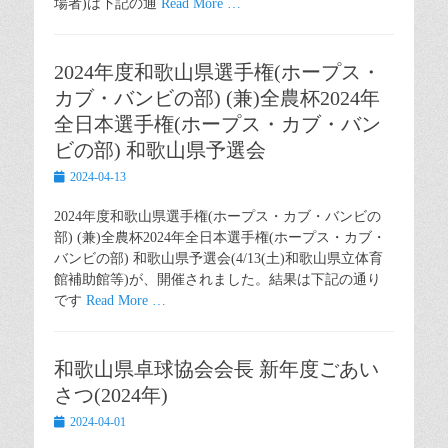
場者)は下記の通
Read More …
2024年度和歌山県選手権(ホープス・
カブ・バンビの部) (兼)全農杯2024年
全日本選手権(ホープス・カブ・バン
ビの部) 和歌山県予選会
Posted
2024-04-13
on
2024年度和歌山県選手権(ホープス・カブ・バンビの
部) (兼)全農杯2024年全日本選手権(ホープス・カブ・
バンビの部) 和歌山県予選会(4/13(土)和歌山県立体育
館補助館等)が、開催されました。結果は下記の通り
です
Read More …
和歌山県卓球協会会長 新年度ごあい
さつ(2024年)
Posted
2024-04-01
on