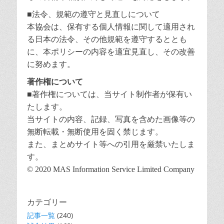
■法令、規範の遵守と見直しについて
本協会は、保有する個人情報に関して適用され
る日本の法令、その他規範を遵守するととも
に、本ポリシーの内容を適宜見直し、その改善
に努めます。
著作権について
■著作権については、当サイト制作者が保有い
たします。
当サイトの内容、記録、写真を含めた画像等の
無断転載・無断使用を固く禁じます。
また、まとめサイト等への引用を厳禁いたしま
す。
© 2020 MAS Information Service Limited Company
カテゴリー
記事一覧
(240)