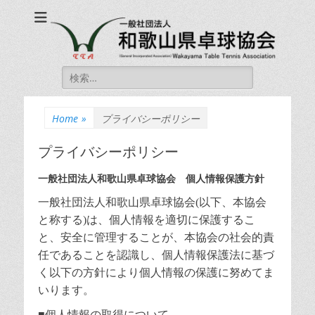
一般社団法人和歌山
一般社団法人和歌山県卓球協会 公式ホームページ
県卓球協会
Wakayama Table
Search
Tennis Association
for:
Home
»
プライバシーポリシー
プライバシーポリシー
一般社団法人和歌山県卓球協会 個人情報保護方針
一般社団法人和歌山県卓球協会(以下、本協会
と称する)は、個人情報を適切に保護するこ
と、安全に管理することが、本協会の社会的責
任であることを認識し、個人情報保護法に基づ
く以下の方針により個人情報の保護に努めてま
いります。
■個人情報の取得について