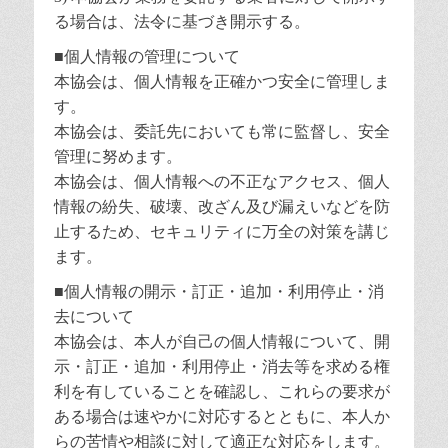
る場合は、法令に基づき開示する。
■個人情報の管理について
本協会は、個人情報を正確かつ安全に管理しま
す。
本協会は、委託先においても常に監督し、安全
管理に努めます。
本協会は、個人情報への不正なアクセス、個人
情報の紛失、破壊、改ざん及び漏えいなどを防
止するため、セキュリティに万全の対策を講じ
ます。
■個人情報の開示・訂正・追加・利用停止・消
去について
本協会は、本人が自己の個人情報について、開
示・訂正・追加・利用停止・消去等を求める権
利を有していることを確認し、これらの要求が
ある場合は速やかに対応するとともに、本人か
らの苦情や相談に対して適正な対応をします。