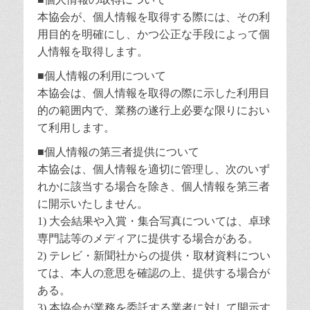
本協会が、個人情報を取得する際には、その利
用目的を明確にし、かつ公正な手段によって個
人情報を取得します。
■個人情報の利用について
本協会は、個人情報を取得の際に示した利用目
的の範囲内で、業務の遂行上必要な限りにおい
て利用します。
■個人情報の第三者提供について
本協会は、個人情報を適切に管理し、次のいず
れかに該当する場合を除き、個人情報を第三者
に開示いたしません。
1) 大会結果や入賞・集合写真については、卓球
専門誌等のメディアに提供する場合がある。
2) テレビ・新聞社からの提供・取材資料につい
ては、本人の意思を確認の上、提供する場合が
ある。
3) 本協会が業務を委託する業者に対して開示す