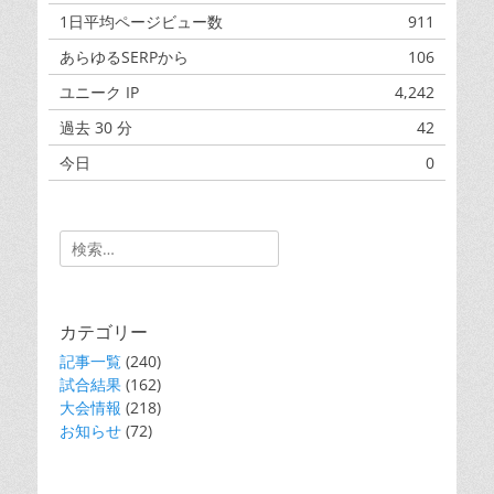
1日平均ページビュー数
911
あらゆるSERPから
106
ユニーク IP
4,242
過去 30 分
42
今日
0
昨日
0
Search
for:
カテゴリー
記事一覧
(240)
試合結果
(162)
大会情報
(218)
お知らせ
(72)