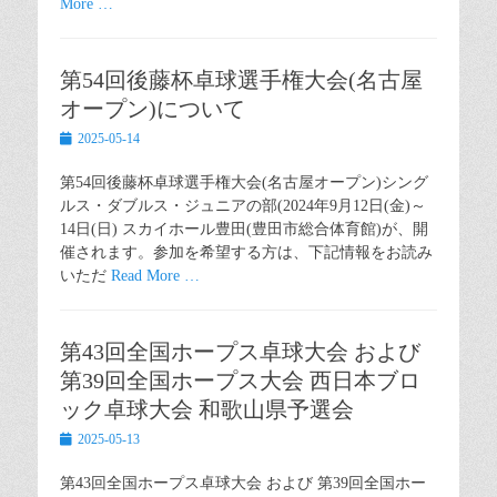
More …
第54回後藤杯卓球選手権大会(名古屋
オープン)について
Posted
2025-05-14
on
第54回後藤杯卓球選手権大会(名古屋オープン)シング
ルス・ダブルス・ジュニアの部(2024年9月12日(金)～
14日(日) スカイホール豊田(豊田市総合体育館)が、開
催されます。参加を希望する方は、下記情報をお読み
いただ
Read More …
第43回全国ホープス卓球大会 および
第39回全国ホープス大会 西日本ブロ
ック卓球大会 和歌山県予選会
Posted
2025-05-13
on
第43回全国ホープス卓球大会 および 第39回全国ホー