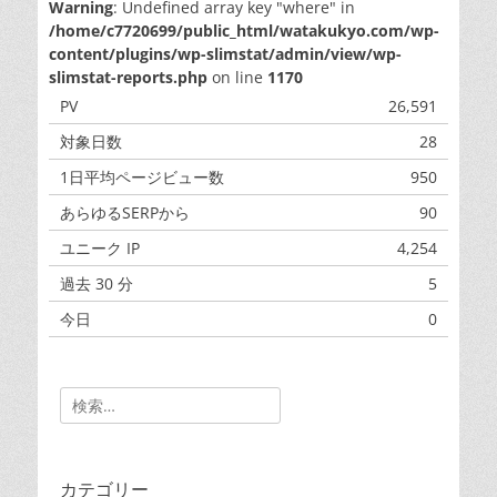
Warning
: Undefined array key "where" in
/home/c7720699/public_html/watakukyo.com/wp-
content/plugins/wp-slimstat/admin/view/wp-
slimstat-reports.php
on line
1170
PV
26,591
対象日数
28
1日平均ページビュー数
950
あらゆるSERPから
90
ユニーク IP
4,254
過去 30 分
5
今日
0
昨日
0
Search
for:
カテゴリー