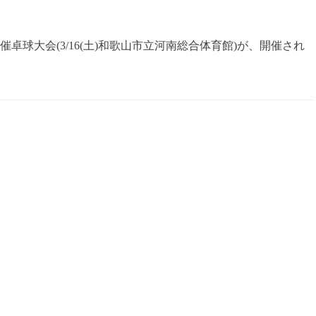
卓球大会(3/16(土)和歌山市立河南総合体育館)が、開催され