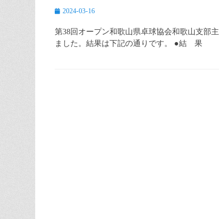
Posted
2024-03-16
on
第38回オープン和歌山県卓球協会和歌山支部主催
ました。結果は下記の通りです。 ●結 果