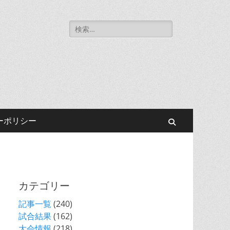
Search
ennis Association
for:
ーポリシー
Search
カテゴリー
記事一覧
(240)
試合結果
(162)
大会情報
(218)