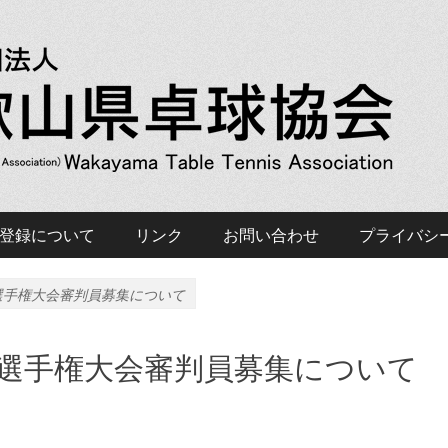
会 Wakayama Table T
登録について
リンク
お問い合わせ
プライバシ
選手権大会審判員募集について
球選手権大会審判員募集について