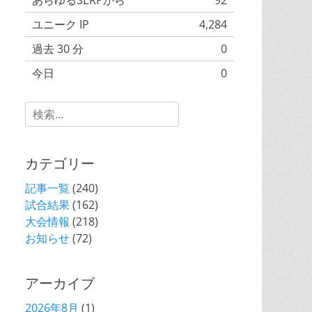
あらゆるSERPから
92
ユニーク IP
4,284
過去 30 分
0
今日
0
昨日
0
Search
for:
カテゴリー
記事一覧
(240)
試合結果
(162)
大会情報
(218)
お知らせ
(72)
アーカイブ
2026年8月
(1)