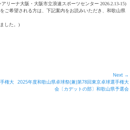
ーナ大阪・大阪市立浪速スポーツセンター 2026.2.13-15)
をご希望される方は、下記案内をお読みいただき、和歌山県
ました。)
Next →
Next
選手権大
2025年度和歌山県卓球祭(兼)第78回東京卓球選手権大
post:
会〔カデットの部〕和歌山県予選会