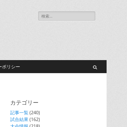
Search
ennis Association
for:
ーポリシー
Search
カテゴリー
記事一覧
(240)
試合結果
(162)
大会情報
(218)